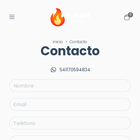
0
Inicio
>
Contacto
Contacto
541170594834