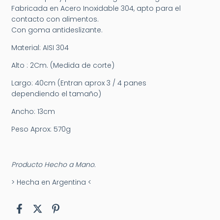
Fabricada en Acero Inoxidable 304, apto para el
contacto con alimentos.
Con goma antideslizante.
Material: AISI 304
Alto : 2Cm. (Medida de corte)
Largo: 40cm (Entran aprox 3 / 4 panes
dependiendo el tamaño)
Ancho: 13cm
Peso Aprox: 570g​
Producto Hecho a Mano.
> Hecha en Argentina <