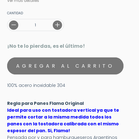
Ver más detalles
CANTIDAD
¡No te lo pierdas, es el último!
100% acero inoxidable 304
Regla para Panes Flama Original
Ideal para uso con tostadora vertical ya que te
permite cortar a la misma medida todos los
panes con la tostadora calibrada con el mismo
espesor del pan. Si, Flama!
Pensada por y para hamburgueseros Argentinos