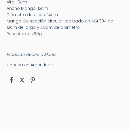
Alto: 10cm
Ancho Mango: 12cm
Diámetro de disco: 14cm
Mango: De sección circular, realizado en AISI 304 de
12cm de largo y 2,5cm de diámetro.
Peso Aprox: 250g
Producto Hecho a Mano.
> Hecha en Argentina <